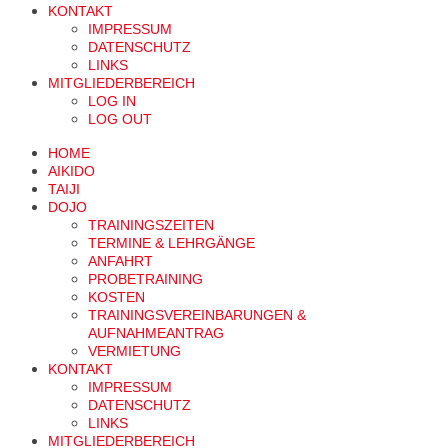
KONTAKT
IMPRESSUM
DATENSCHUTZ
LINKS
MITGLIEDERBEREICH
LOG IN
LOG OUT
HOME
AIKIDO
TAIJI
DOJO
TRAININGSZEITEN
TERMINE & LEHRGÄNGE
ANFAHRT
PROBETRAINING
KOSTEN
TRAININGSVEREINBARUNGEN &
AUFNAHMEANTRAG
VERMIETUNG
KONTAKT
IMPRESSUM
DATENSCHUTZ
LINKS
MITGLIEDERBEREICH