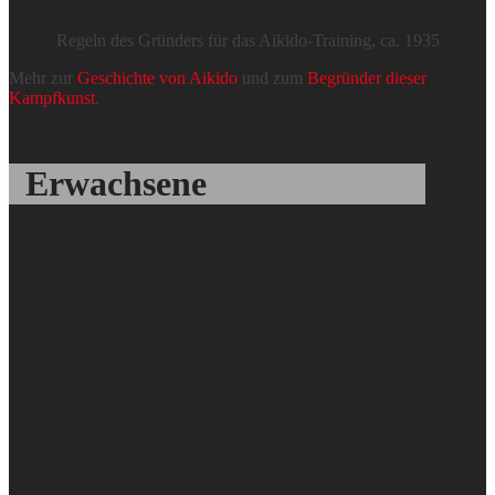
Regeln des Gründers für das Aikido-Training, ca. 1935
Mehr zur
Geschichte von Aikido
und zum
Begründer dieser
Kampfkunst
.
Erwachsene