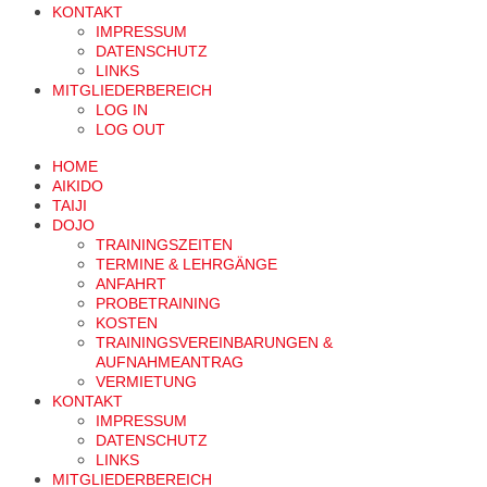
KONTAKT
IMPRESSUM
DATENSCHUTZ
LINKS
MITGLIEDERBEREICH
LOG IN
LOG OUT
HOME
AIKIDO
TAIJI
DOJO
TRAININGSZEITEN
TERMINE & LEHRGÄNGE
ANFAHRT
PROBETRAINING
KOSTEN
TRAININGSVEREINBARUNGEN &
AUFNAHMEANTRAG
VERMIETUNG
KONTAKT
IMPRESSUM
DATENSCHUTZ
LINKS
MITGLIEDERBEREICH