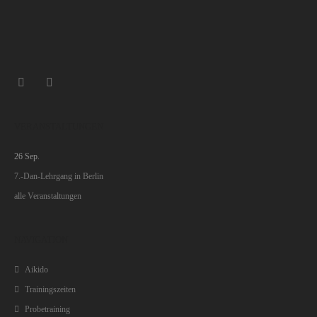
VERANSTALTUNGEN
26
Sep.
7.-Dan-Lehrgang in Berlin
alle Veranstaltungen
NAVIGATION
Aikido
Trainingszeiten
Probetraining