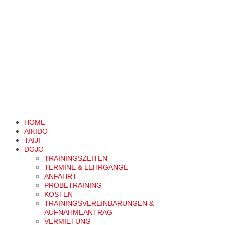
HOME
AIKIDO
TAIJI
DOJO
TRAININGSZEITEN
TERMINE & LEHRGÄNGE
ANFAHRT
PROBETRAINING
KOSTEN
TRAININGSVEREINBARUNGEN &
AUFNAHMEANTRAG
VERMIETUNG