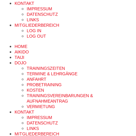
KONTAKT
IMPRESSUM
DATENSCHUTZ
LINKS
MITGLIEDERBEREICH
LOG IN
LOG OUT
HOME
AIKIDO
TAIJI
DOJO
TRAININGSZEITEN
TERMINE & LEHRGÄNGE
ANFAHRT
PROBETRAINING
KOSTEN
TRAININGSVEREINBARUNGEN &
AUFNAHMEANTRAG
VERMIETUNG
KONTAKT
IMPRESSUM
DATENSCHUTZ
LINKS
MITGLIEDERBEREICH